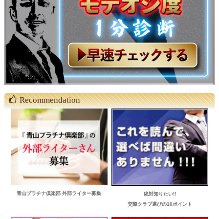
Recommendation
青山プラチナ倶楽部 外部ライター募集
絶対知りたい!!
交際クラブ選びの10ポイント