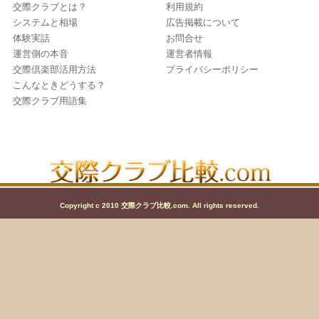
交際クラブとは？
利用規約
システムと相場
広告掲載について
体験実話
お問合せ
運営側の本音
運営者情報
交際倶楽部活用方法
プライバシーポリシー
こんなときどうする？
交際クラブ用語集
Copyright c 2010 交際クラブ比較.com. All rights reserved.