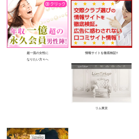
超一流の女性に
情報サイトを徹底検証!!
なりたい方々へ
リム東京