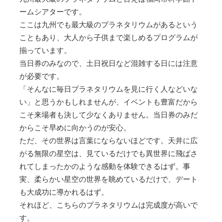
ームシアターです。
ここは九州でも最大級のプラネタリウムがあるという
こともあり、大人から子供まで楽しめるプログラムが
揃っています。
当日券のみなので、土日祝日など混雑する日には注意
が必要です。
「そんなに毎日プラネタリウムを見に行く人などいな
い」と思うかもしれませんが、イベントも豊富だから
こそ来場者も決して少なくありません。当日券のみだ
からこそ早めに向かうのが安心。
ただ、その世界は言葉にならないほどです。天井に広
がる無限の星空は、見ているだけでも異世界に飛ばさ
れてしまったかのような感動を体験できるはず。事
実、柔らかい星空の世界を眺めているだけで、デート
も大成功に導かれるはず。
それほど、こちらのプラネタリウムは完成度が高いで
す。