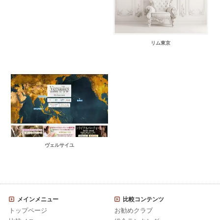
リム東京
ヴェルサイユ
メインメニュー
比較コンテンツ
トップページ
お勧めクラブ