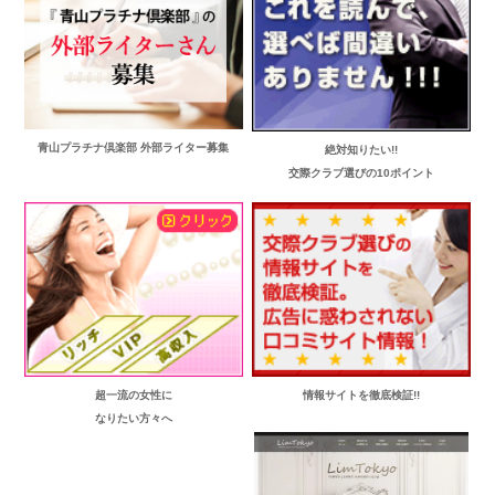
青山プラチナ倶楽部 外部ライター募集
絶対知りたい!!
交際クラブ選びの10ポイント
超一流の女性に
情報サイトを徹底検証!!
なりたい方々へ