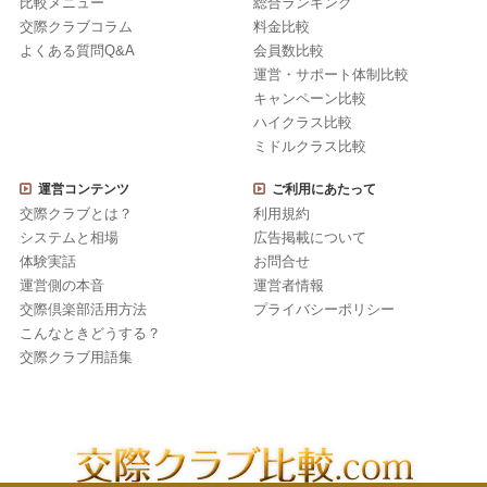
比較メニュー
総合ランキング
交際クラブコラム
料金比較
よくある質問Q&A
会員数比較
運営・サポート体制比較
キャンペーン比較
ハイクラス比較
ミドルクラス比較
運営コンテンツ
ご利用にあたって
交際クラブとは？
利用規約
システムと相場
広告掲載について
体験実話
お問合せ
運営側の本音
運営者情報
交際倶楽部活用方法
プライバシーポリシー
こんなときどうする？
交際クラブ用語集