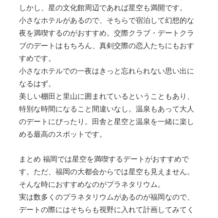
しかし、星の文化館周辺であれば星空も満開です。
小さなホテルがあるので、そちらで宿泊して幻想的な
夜を満喫するのがおすすめ。交際クラブ・デートクラ
ブのデートはもちろん、真剣交際の恋人たちにもおす
すめです。
小さなホテルでの一夜はきっと忘れられない思い出に
なるはず。
美しい棚田と里山に囲まれているということもあり、
特別な時間になること間違いなし。温泉もあって大人
のデートにぴったり。田舎と星空と温泉を一緒に楽し
める最高のスポットです。
まとめ 福岡では星空を満喫するデートがおすすめで
す。ただ、福岡の大都会からでは星空も見えません。
そんな時におすすめなのがプラネタリウム。
実は数多くのプラネタリウムがあるのが福岡なので、
デートの際にはそちらも視野に入れて計画してみてく