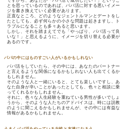
ですから、あなたが「パパ活で成功したい！」というこ
とを思っているのであれば、パパ活に対する悪いイメー
ジを書き換えていく必要があります。
正直なところ、どのようなジェントルマンとデートをし
たとしても、必ず何らかの小さな問題は起きますし、ト
ラブルになることも多々あると思います。
しかし、それを踏まえてでも「やっぱり、パパ活って良
いな！」と思えるように、イメージを切り替える必要が
あるのです。
パパの中にはものすごい人がいるかもしれない
パパ活をしていたら、その中には、あなたのパートナー
と言えるような関係になるかもしれない人も出てくるか
もしれません。
そのような人と一緒にいると、とても楽しいですし、あ
なた自身が辛いことがあったとしても、色々と相談に乗
ってくれるかもしれません。
それに、色々な人生経験を重ねている男性が多いでしょ
うから、そのような人たちのアドバイスは、時には説教
のように聞こえるかもしれませんが、その中には有益な
情報があるかもしれません。
うまくパパ活をやっている女性と友達になろう