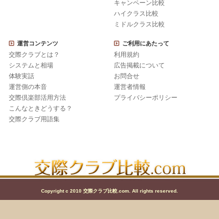
キャンペーン比較
ハイクラス比較
ミドルクラス比較
運営コンテンツ
ご利用にあたって
交際クラブとは？
利用規約
システムと相場
広告掲載について
体験実話
お問合せ
運営側の本音
運営者情報
交際倶楽部活用方法
プライバシーポリシー
こんなときどうする？
交際クラブ用語集
Copyright c 2010 交際クラブ比較.com. All rights reserved.