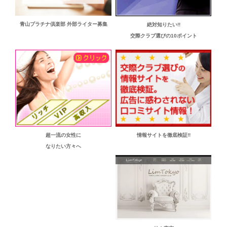
青山プラチナ倶楽部 外部ライター募集
絶対知りたい!!
交際クラブ選びの10ポイント
超一流の女性に
情報サイトを徹底検証!!
なりたい方々へ