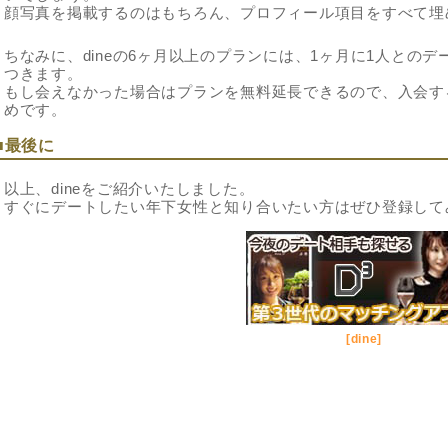
顔写真を掲載するのはもちろん、プロフィール項目をすべて埋
ちなみに、dineの6ヶ月以上のプランには、1ヶ月に1人との
つきます。
もし会えなかった場合はプランを無料延長できるので、入会す
めです。
■最後に
以上、dineをご紹介いたしました。
すぐにデートしたい年下女性と知り合いたい方はぜひ登録して
[dine]