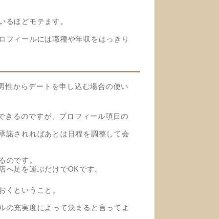
いるほどモテます。
ロフィールには職種や年収をはっきり
は男性からデートを申し込む場合の使い
覧できるのですが、プロフィール項目の
承諾されればあとは日程を調整して会
るのです。
店へ足を運ぶだけでOKです。
おくということ。
ルの充実度によって決まると言ってよ