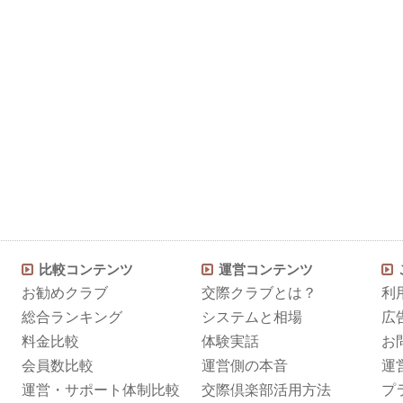
比較コンテンツ
運営コンテンツ
お勧めクラブ
交際クラブとは？
利
総合ランキング
システムと相場
広
料金比較
体験実話
お
会員数比較
運営側の本音
運
運営・サポート体制比較
交際倶楽部活用方法
プ