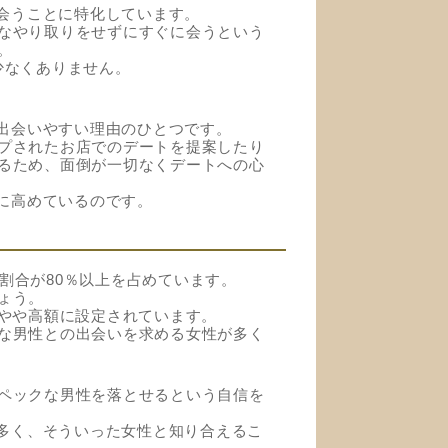
接会うことに特化しています。
なやり取りをせずにすぐに会うという
。
少なくありません。
が出会いやすい理由のひとつです。
プされたお店でのデートを提案したり
るため、面倒が一切なくデートへの心
的に高めているのです。
の割合が80％以上を占めています。
ょう。
りもやや高額に設定されています。
な男性との出会いを求める女性が多く
ペックな男性を落とせるという自信を
が多く、そういった女性と知り合えるこ