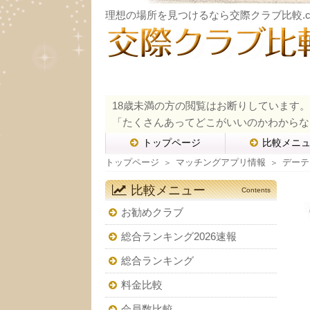
理想の場所を見つけるなら交際クラブ比較.c
18歳未満の方の閲覧はお断りしています。
「たくさんあってどこがいいのかわからな
トップページ
比較メニ
トップページ
マッチングアプリ情報
デーテ
＞
＞
比較メニュー
Contents
お勧めクラブ
総合ランキング2026速報
総合ランキング
料金比較
会員数比較