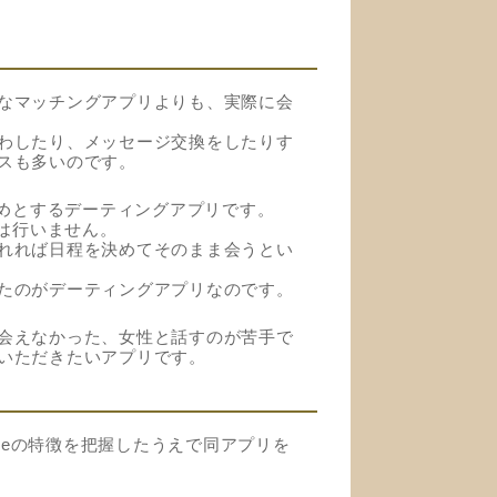
なマッチングアプリよりも、実際に会
わしたり、メッセージ交換をしたりす
スも多いのです。
じめとするデーティングアプリです。
換は行いません。
れれば日程を決めてそのまま会うとい
たのがデーティングアプリなのです。
会えなかった、女性と話すのが苦手で
いただきたいアプリです。
ineの特徴を把握したうえで同アプリを