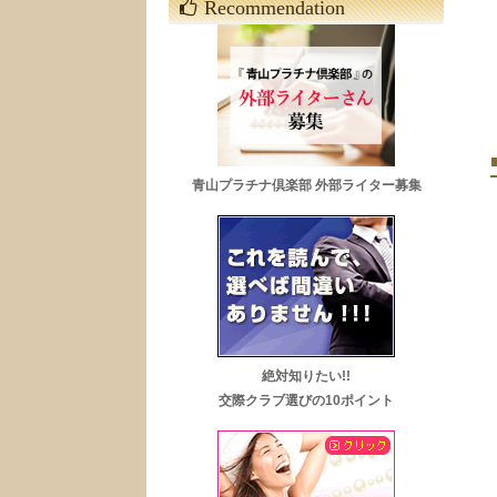
Recommendation
青山プラチナ倶楽部 外部ライター募集
絶対知りたい!!
交際クラブ選びの10ポイント