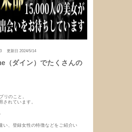
3
更新日
2024/5/14
ne（ダイン）でたくさんの
プリのこと。
利用されています。
。
の違い、登録女性の特徴などをご紹介い