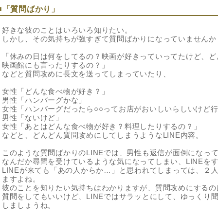
■「質問ばかり」
好きな彼のことはいろいろ知りたい。
しかし、その気持ちが強すぎて質問ばかりになっていませんか
「休みの日は何をしてるの？映画が好きっていってたけど、ど
映画館にも言ったりするの？」
などと質問攻めに長文を送ってしまっていたり、
女性「どんな食べ物が好き？」
男性「ハンバーグかな」
女性「ハンバーグだったら○○ってお店がおいしいらしいけど
男性「ないけど」
女性「あとはどんな食べ物が好き？料理したりするの？」
などと、どんどん質問攻めにしてしまうようなLINE内容。
このような質問ばかりのLINEでは、男性も返信が面倒になっ
なんだか尋問を受けているような気になってしまい、LINEを
LINEが来ても「あの人からか…」と思われてしまっては、２
ますよね。
彼のことを知りたい気持ちはわかりますが、質問攻めにするの
質問をしてもいいけど、LINEではサラッとにして、ゆっくり
しましょうね。