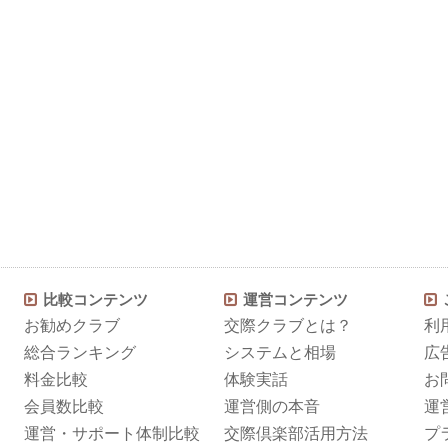
比較コンテンツ
運営コンテンツ
お勧めクラブ
交際クラブとは？
利
総合ランキング
システムと相場
広
料金比較
体験実話
お
会員数比較
運営側の本音
運
運営・サポート体制比較
交際倶楽部活用方法
プ