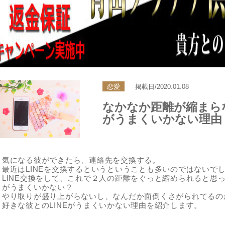
恋愛
掲載日/2020.01.08
なかなか距離が縮まらな
がうまくいかない理由
気になる彼ができたら、連絡先を交換する。
最近はLINEを交換するというということも多いのではないで
LINE交換をして、これで２人の距離をぐっと縮められると思っ
がうまくいかない？
やり取りが盛り上がらないし、なんだか面倒くさがられてるの
好きな彼とのLINEがうまくいかない理由を紹介します。