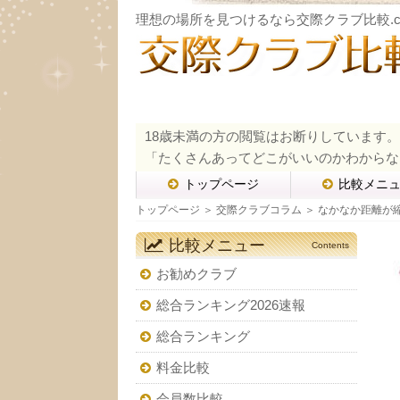
理想の場所を見つけるなら交際クラブ比較.c
18歳未満の方の閲覧はお断りしています。
「たくさんあってどこがいいのかわからな
トップページ
比較メニ
トップページ
＞
交際クラブコラム
＞ なかなか距離が
比較メニュー
Contents
お勧めクラブ
総合ランキング2026速報
総合ランキング
料金比較
会員数比較