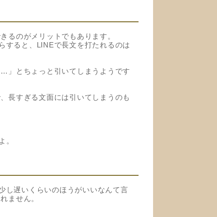
できるのがメリットでもあります。
すると、LINEで長文を打たれるのは
わ…」とちょっと引いてしまうようです
で、長すぎる文面には引いてしまうのも
よ。
少し遅いくらいのほうがいいなんて言
しれません。