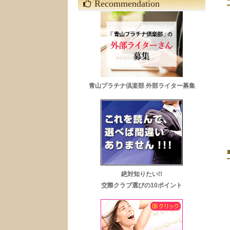
Recommendation
青山プラチナ倶楽部 外部ライター募集
絶対知りたい!!
交際クラブ選びの10ポイント