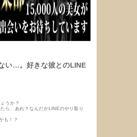
い…。好きな彼とのLINE
しょうか？
たら、あれ？なんだかLINEのやり取り
かも！？