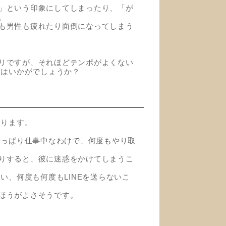
」という印象にしてしまったり、「が
。
も男性も疲れたり面倒になってしまう
リですが、それほどテンポがよくない
てはいかがでしょうか？
あります。
やっぱり仕事中なわけで、何度もやり取
りすると、彼に迷惑をかけてしまうこ
い、何度も何度もLINEを送らないこ
ほうがよさそうです。