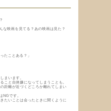
？
んな映画を見てる？あの映画は見た？
行ったことある？」
てしまいます。
すること自体嫌になってしまうことも。
人の距離が近づくどころか離れてしまい
はNGです。
聞きたいことは会ったときに聞くように