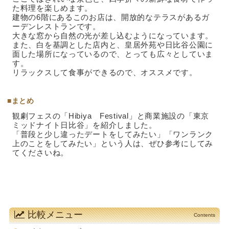
た料理を楽しめます。
建物の6階にあるこのお店は、開放的なテラスがあるガ
ーデンレストランです。
大きな窓から自然の光が差し込むようになっています。
また、白を基調とした店内と、皇居外苑や日比谷公園に
面した場所になっているので、とっても広々としていま
す。
リラックスして食事ができるので、オススメです。
■まとめ
観劇フェスの「Hibiya Festival」と商業施設の「東京
ミッドナイト日比谷」を紹介しました。
「普段と少し違ったデートをしてみたい」「ワンランク
上のことをしてみたい」という人は、ぜひ参考にしてみ
てくださいね。
比較メニュー
Contents