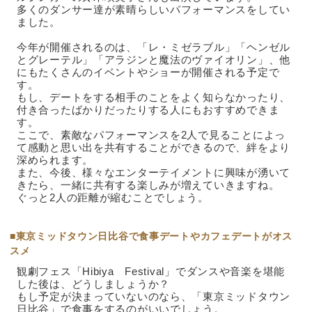
多くのダンサー達が素晴らしいパフォーマンスをしてい
ました。
今年が開催されるのは、「レ・ミゼラブル」「ヘンゼル
とグレーテル」「アラジンと魔法のヴァイオリン」、他
にもたくさんのイベントやショーが開催される予定で
す。
もし、デートをする相手のことをよく知らなかったり、
付き合ったばかりだったりする人にもおすすめできま
す。
ここで、素敵なパフォーマンスを2人で見ることによっ
て感動と思い出を共有することができるので、絆をより
深められます。
また、今後、様々なエンターテイメントに興味が湧いて
きたら、一緒に共有する楽しみが増えていきますね。
ぐっと2人の距離が縮むことでしょう。
■東京ミッドタウン日比谷で食事デートやカフェデートがオス
スメ
観劇フェス「Hibiya Festival」でダンスや音楽を堪能
した後は、どうしましょうか？
もし予定が決まっていないのなら、「東京ミッドタウン
日比谷」で食事をするのがいいでしょう。