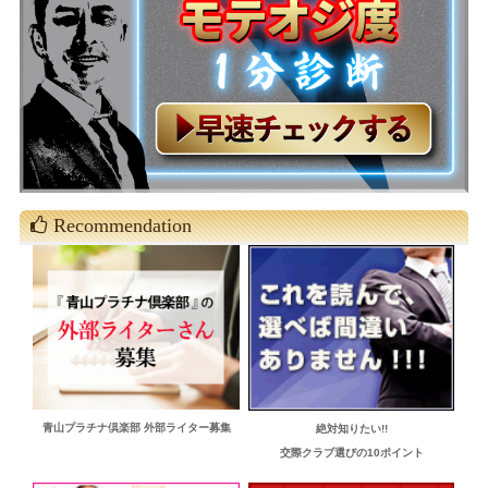
Recommendation
青山プラチナ倶楽部 外部ライター募集
絶対知りたい!!
交際クラブ選びの10ポイント