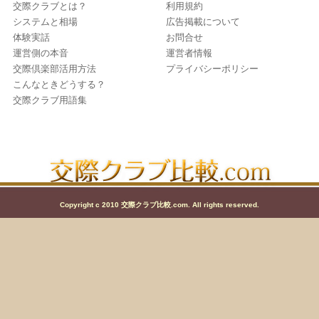
交際クラブとは？
利用規約
システムと相場
広告掲載について
体験実話
お問合せ
運営側の本音
運営者情報
交際倶楽部活用方法
プライバシーポリシー
こんなときどうする？
交際クラブ用語集
Copyright c 2010 交際クラブ比較.com. All rights reserved.