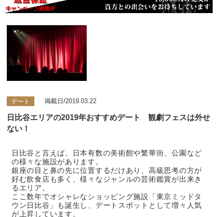
デート
掲載日/2019.03.22
日比谷エリアの2019年おすすめデート 観劇フェスは外せ
ない！
日比谷と言えば、日本有数の美術館や繁華街、公園など
の様々な施設があります。
銀座の目と鼻の先に位置するだけあり、高級思考の方が
好む飲食店も多く、様々なジャンルの芸術鑑賞が出来き
るエリア。
ここ数年でオシャレなショッピング施設「東京ミッドタ
ウン日比谷」も誕生し、デートスポットとして増々人気
が上昇しています。