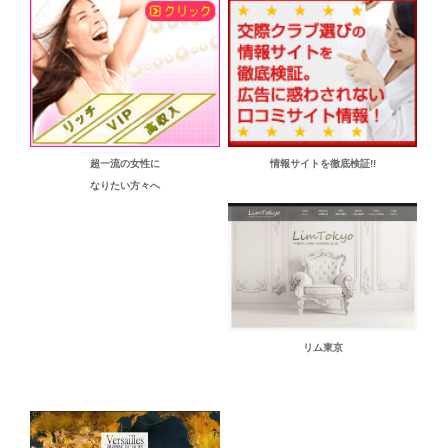
超一流の女性に
情報サイトを徹底検証!!
なりたい方々へ
リム東京